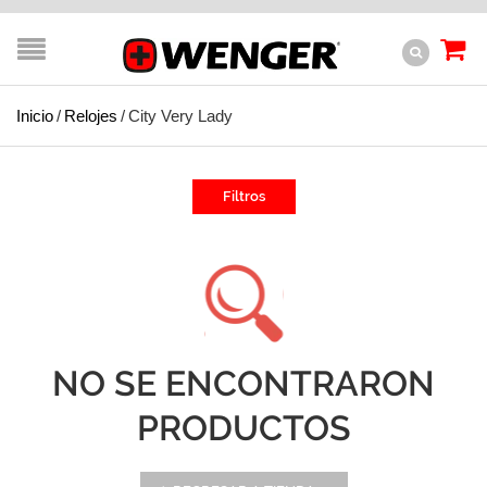
Inicio
/
Relojes
/
City Very Lady
Filtros
NO SE ENCONTRARON
PRODUCTOS