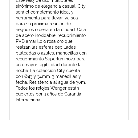
Este reloj de uso múltiple es
sinónimo de elegancia casual. City
será el complemento ideal y
herramienta para llevar, ya sea
para su próxima reunión de
negocios o cena en la ciudad. Caja
de acero inoxidable, recubrimiento
PVD amarillo o rosa oro que
realzan las esferas cepilladas
plateadas o azules, manecillas con
recubrimiento Superluminova para
una mayor legibilidad durante la
noche. La colección City cuenta
con Ø43 y 34mm, 3 manecillas y
fecha. Resistencia al agua de 30m.
Todos los relojes Wenger están
cubiertos por 3 años de Garantía
Internacional.