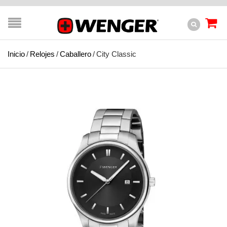
Inicio
/
Relojes
/
Caballero
/
City Classic