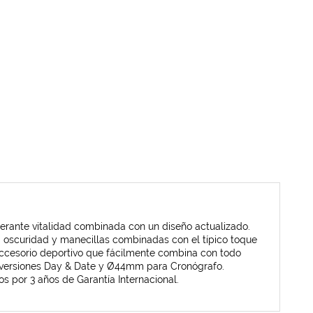
berante vitalidad combinada con un diseño actualizado.
la oscuridad y manecillas combinadas con el típico toque
 accesorio deportivo que fácilmente combina con todo
s versiones Day & Date y Ø44mm para Cronógrafo.
s por 3 años de Garantía Internacional.