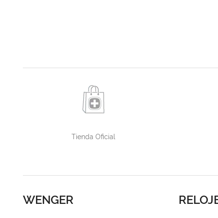
Tienda Oficial
WENGER
RELOJ