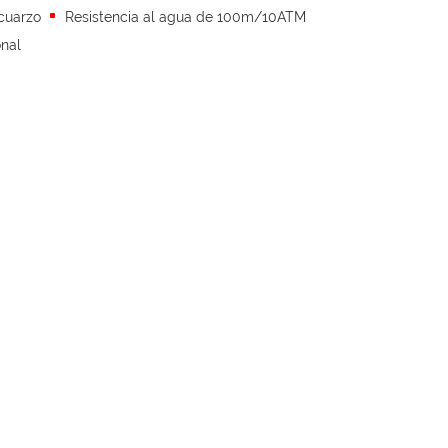
cuarzo
Resistencia al agua de 100m/10ATM
onal