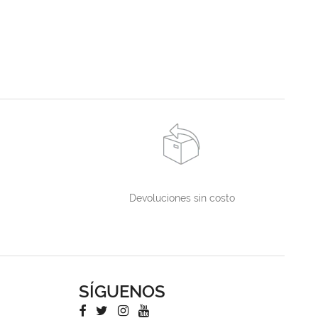
Devoluciones sin costo
SÍGUENOS