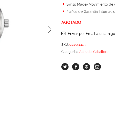
Swiss Made/Movimiento de 
3 años de Garantía Internaci
AGOTADO
Enviar por Email a un amigo
SKU:
01.1541.113
Categorías:
Attitude
,
Caballero