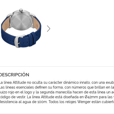
DESCRIPCIÓN
La línea Attitude no oculta su carácter dinámico innato, con una exu
Las líneas esenciales definen su forma, con números que brillan en 
suizo rojo en el logo y la segunda manecilla hacen de esta línea un
código de vestir. La línea Attitude está diseñada en Ø42mm para la
Resistencia al agua de 100m. Todos los relojes Wenger están cubierto