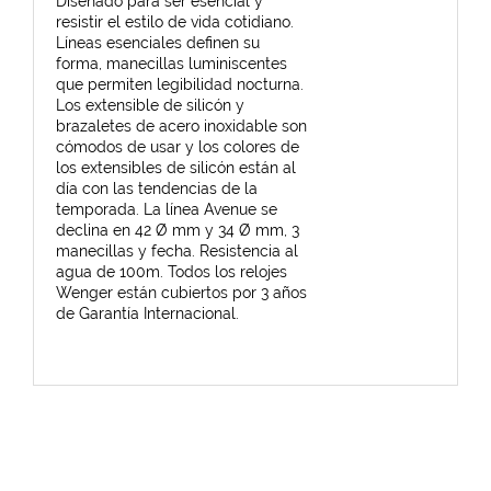
Diseñado para ser esencial y
resistir el estilo de vida cotidiano.
Líneas esenciales definen su
forma, manecillas luminiscentes
que permiten legibilidad nocturna.
Los extensible de silicón y
brazaletes de acero inoxidable son
cómodos de usar y los colores de
los extensibles de silicón están al
día con las tendencias de la
temporada. La línea Avenue se
declina en 42 Ø mm y 34 Ø mm, 3
manecillas y fecha. Resistencia al
agua de 100m. Todos los relojes
Wenger están cubiertos por 3 años
de Garantía Internacional.