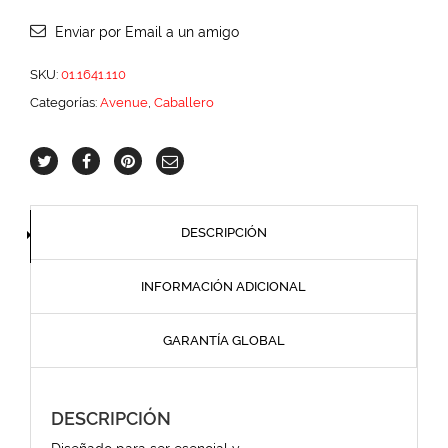
Enviar por Email a un amigo
SKU:
01.1641.110
Categorías:
Avenue
,
Caballero
DESCRIPCIÓN
INFORMACIÓN ADICIONAL
GARANTÍA GLOBAL
DESCRIPCIÓN