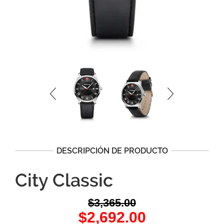
DESCRIPCIÓN DE PRODUCTO
City Classic
$
3,365.00
Original
Current
$
2,692.00