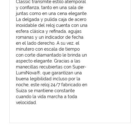
Classic transmite estilo atemporal
y confianza, tanto en una sala de
juntas como en una cena elegante.
La delgada y pulida caja de acero
inoxidable del reloj cuenta con una
esfera clásica y refinada, agujas
romanas y un indicador de fecha
en el lado derecho. A su vez, el
minutero con escala de tiempo
con corte diamantado le brinda un
aspecto elegante. Gracias a las
manecillas recubiertas con Super-
LumiNova®, que garantizan una
buena legibilidad incluso por la
noche, este reloj 24/7 fabricado en
Suiza se mantiene constante
cuando la vida marcha a toda
velocidad.