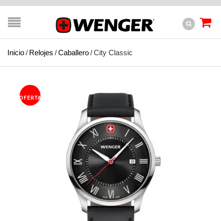
Inicio
/
Relojes
/
Caballero
/
City Classic
OFERTA