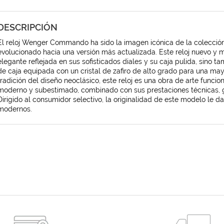
DESCRIPCIÓN
El reloj Wenger Commando ha sido la imagen icónica de la colecció
evolucionado hacia una versión más actualizada. Este reloj nuevo y
elegante reflejada en sus sofisticados diales y su caja pulida, sino
de caja equipada con un cristal de zafiro de alto grado para una mayo
tradición del diseño neoclásico, este reloj es una obra de arte funci
moderno y subestimado, combinado con sus prestaciones técnicas, g
Dirigido al consumidor selectivo, la originalidad de este modelo le 
modernos.