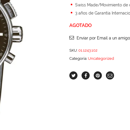
Swiss Made/Movimiento de 
3 años de Garantía Internaci
AGOTADO
Enviar por Email a un amigo
SKU:
01.1243.102
Categoría:
Uncategorized