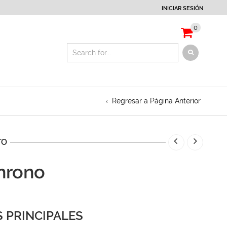
INICIAR SESIÓN
0
Regresar a Página Anterior
TO
hrono
 PRINCIPALES