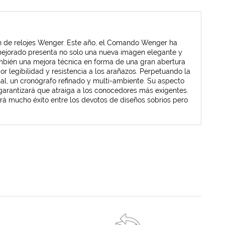
n de relojes Wenger. Este año, el Comando Wenger ha
 mejorado presenta no solo una nueva imagen elegante y
 también una mejora técnica en forma de una gran abertura
r legibilidad y resistencia a los arañazos. Perpetuando la
onal, un cronógrafo refinado y multi-ambiente. Su aspecto
arantizará que atraiga a los conocedores más exigentes.
dará mucho éxito entre los devotos de diseños sobrios pero