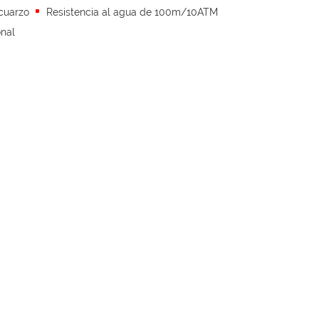
cuarzo
Resistencia al agua de 100m/10ATM
onal