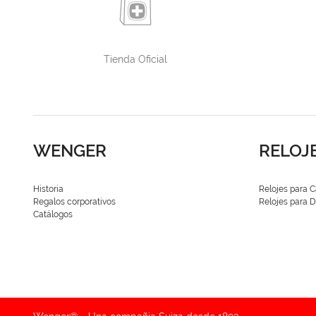
Tienda Oficial
WENGER
RELOJ
Historia
Relojes para C
Regalos corporativos
Relojes para
Catálogos