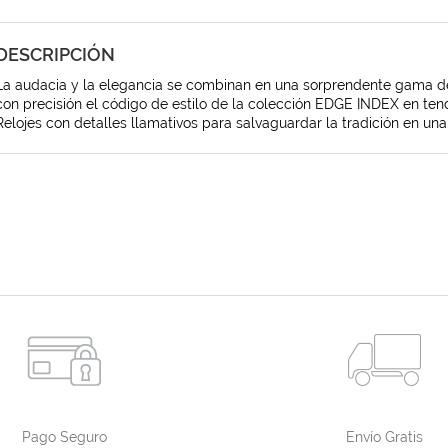
DESCRIPCIÓN
La audacia y la elegancia se combinan en una sorprendente gama de
con precisión el código de estilo de la colección EDGE INDEX en ten
Relojes con detalles llamativos para salvaguardar la tradición en u
Pago Seguro
Envío Gratis