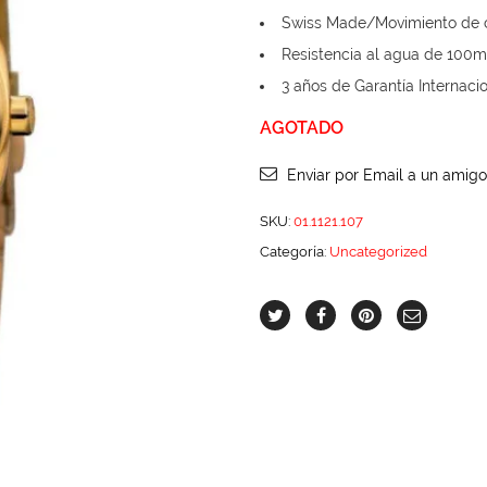
Swiss Made/Movimiento de 
Resistencia al agua de 10
3 años de Garantía Internaci
AGOTADO
Enviar por Email a un amigo
SKU:
01.1121.107
Categoría:
Uncategorized