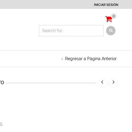
INICIAR SESIÓN
0
Regresar a Página Anterior
TO
ES