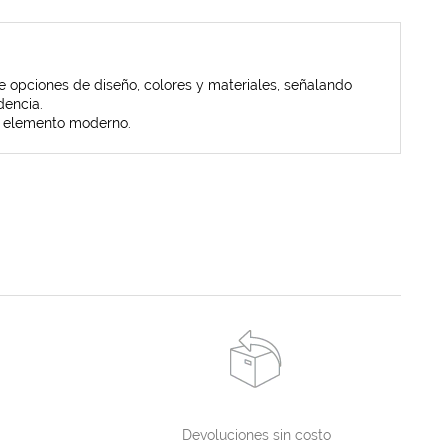
 opciones de diseño, colores y materiales, señalando
dencia.
na elemento moderno.
Devoluciones sin costo