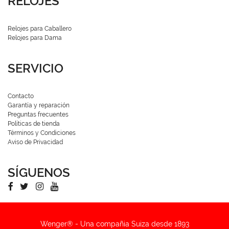
RELOJES
Relojes para Caballero
Relojes para Dama
SERVICIO
Contacto
Garantía y reparación
Preguntas frecuentes
Políticas de tienda
Términos y Condiciones
Aviso de Privacidad
SÍGUENOS
Wenger® - Una compañia Suiza desde 1893