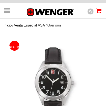
Inicio
/
Venta Especial VSA
/
Garrison
OFERTA