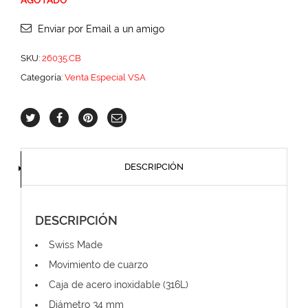
AGOTADO
Enviar por Email a un amigo
SKU:
26035.CB
Categoría:
Venta Especial VSA
DESCRIPCIÓN
DESCRIPCIÓN
Swiss Made
Movimiento de cuarzo
Caja de acero inoxidable (316L)
Diámetro 34 mm