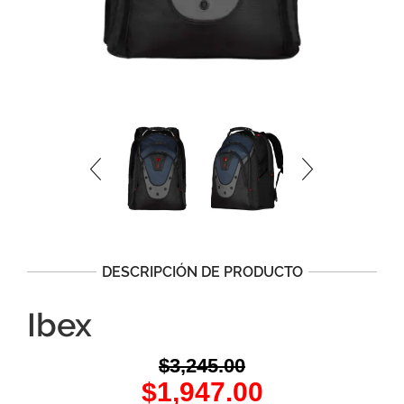
DESCRIPCIÓN DE PRODUCTO
Ibex
$
3,245.00
Original
Current
$
1,947.00