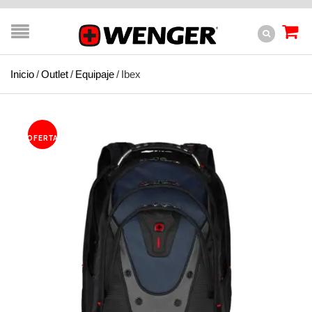
Inicio
/
Outlet
/
Equipaje
/
Ibex
OFERTA