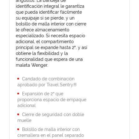
angostos. La bandeja de
identificación integral le garantiza
que pueda identificar fácilmente
su equipaje si se pierde, y un
bolsillo de malla interior con cierre
le ofrece almacenamiento
especializado. Si necesita espacio
adicional, el compartimiento
principal se expande hasta 2″, y así
obtiene la flexibilidad y la
funcionalidad que espera de una
maleta Wenger.
Candado de combinación
aprobado por Travel Sentry®
Expansión de 2″ que
proporciona espacio de empaque
adicional
Cierre de seguridad con doble
muelle
Bolsillo de malla interior con
cremallera en el panel separado