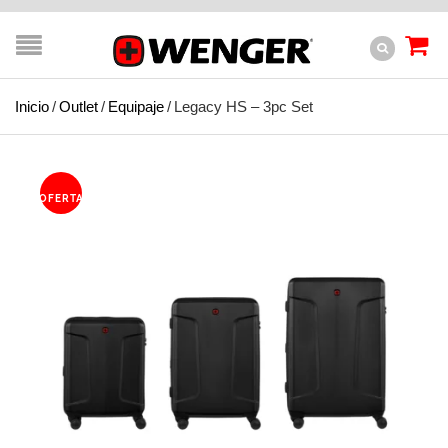
Inicio
/
Outlet
/
Equipaje
/
Legacy HS – 3pc Set
OFERTA