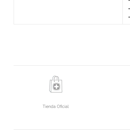
Tienda Oficial