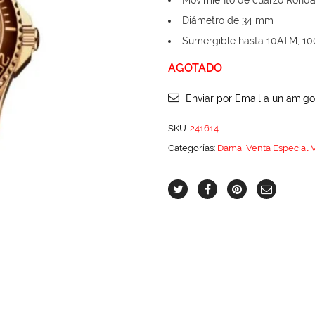
Movimiento de cuarzo Ronda
Diámetro de 34 mm
Sumergible hasta 10ATM, 10
AGOTADO
Enviar por Email a un amigo
SKU:
241614
Categorías:
Dama
,
Venta Especial