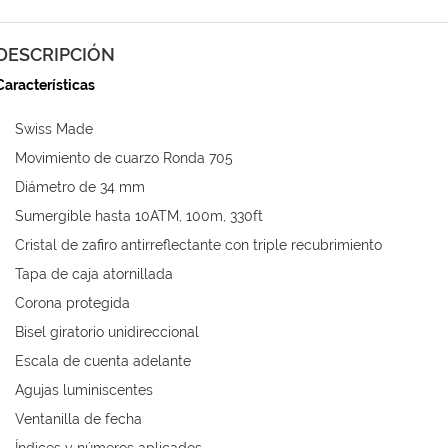
DESCRIPCIÓN
Características
Swiss Made
Movimiento de cuarzo Ronda 705
Diámetro de 34 mm
Sumergible hasta 10ATM, 100m, 330ft
Cristal de zafiro antirreflectante con triple recubrimiento
Tapa de caja atornillada
Corona protegida
Bisel giratorio unidireccional
Escala de cuenta adelante
Agujas luminiscentes
Ventanilla de fecha