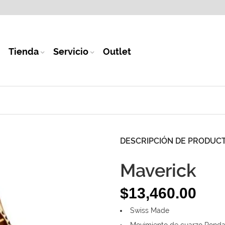
Tienda
Servicio
Outlet
DESCRIPCIÓN DE PRODUC
Maverick
$
13,460.00
Swiss Made