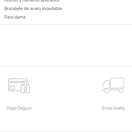
Índices y números aplicados
Brazalete de acero inoxidable
Para dama
Pago Seguro
Envío Gratis