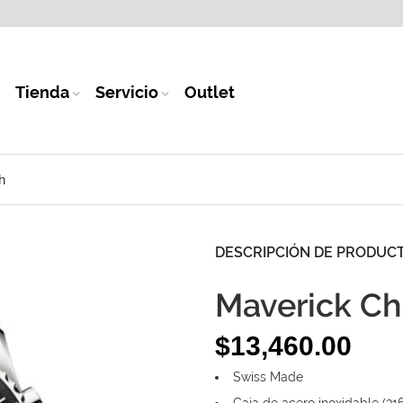
Tienda
Servicio
Outlet
h
DESCRIPCIÓN DE PRODUC
Maverick C
$
13,460.00
Swiss Made