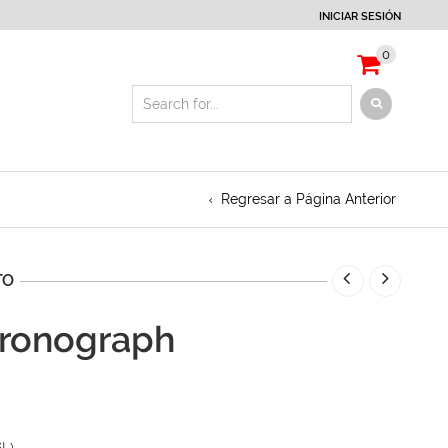
INICIAR SESIÓN
0
Regresar a Página Anterior
TO
hronograph