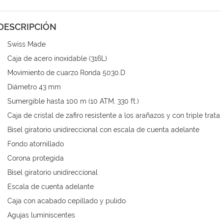
DESCRIPCIÓN
Swiss Made
Caja de acero inoxidable (316L)
Movimiento de cuarzo Ronda 5030.D
Diámetro 43 mm
Sumergible hasta 100 m (10 ATM, 330 ft.)
Caja de cristal de zafiro resistente a los arañazos y con triple trat
Bisel giratorio unidireccional con escala de cuenta adelante
Fondo atornillado
Corona protegida
Bisel giratorio unidireccional
Escala de cuenta adelante
Caja con acabado cepillado y pulido
Agujas luminiscentes