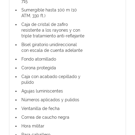
715
Sumergible hasta 100 m (10
ATM, 330 ft.)
Caja de cristal de zafiro
resistente a los rayones y con
triple tratamiento anti-reflejante
Bisel giratorio unidireccional
con escala de cuenta adelante
Fondo atornillado
Corona protegida
Caja con acabado cepillado y
pulido
Agujas luminiscentes
Números aplicados y pulidos
Ventanilla de fecha
Correa de caucho negra
Hora militar
Para caballero