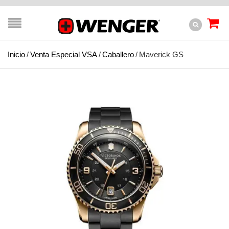
Inicio
/
Venta Especial VSA
/
Caballero
/
Maverick GS