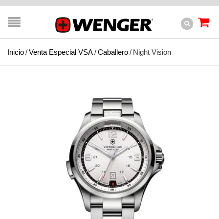
Inicio
/
Venta Especial VSA
/
Caballero
/
Night Vision