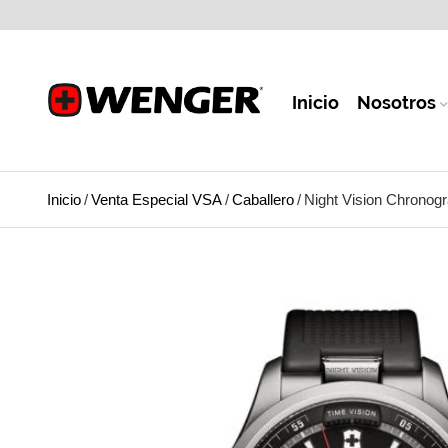
Inicio
Nosotros
Inicio
/
Venta Especial VSA
/
Caballero
/
Night Vision Chronog