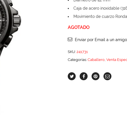
Diámetro de 42 mm
Caja de acero inoxidable (31
Movimiento de cuarzo Rond
AGOTADO
Enviar por Email a un amigo
SKU:
241731
Categorías:
Caballero
,
Venta Espec