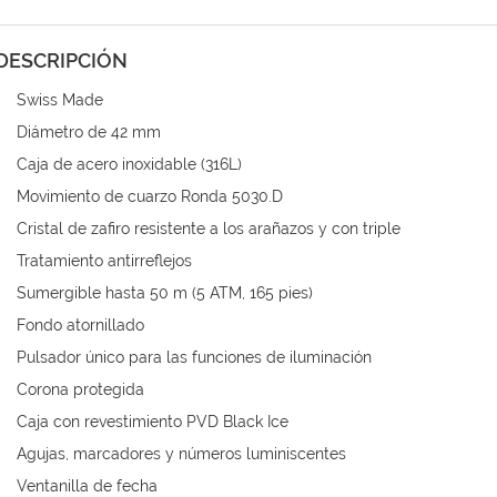
DESCRIPCIÓN
Swiss Made
Diámetro de 42 mm
Caja de acero inoxidable (316L)
Movimiento de cuarzo Ronda 5030.D
Cristal de zafiro resistente a los arañazos y con triple
Tratamiento antirreflejos
Sumergible hasta 50 m (5 ATM, 165 pies)
Fondo atornillado
Pulsador único para las funciones de iluminación
Corona protegida
Caja con revestimiento PVD Black Ice
Agujas, marcadores y números luminiscentes
Ventanilla de fecha