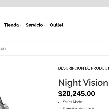
Tienda
Servicio
Outlet
raph
DESCRIPCIÓN DE PRODUC
Night Visio
$
20,245.00
Swiss Made