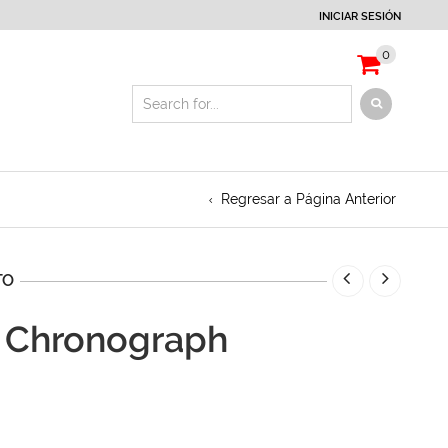
INICIAR SESIÓN
0
Regresar a Página Anterior
TO
n Chronograph