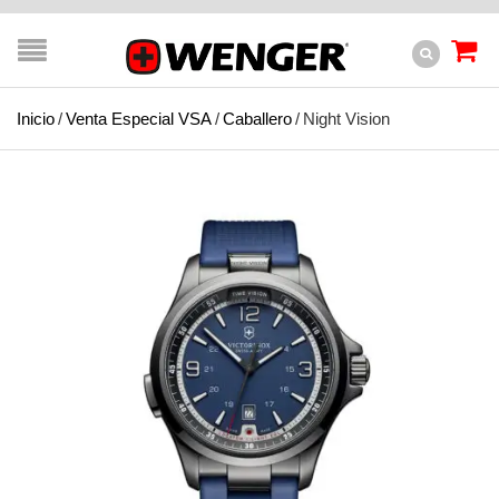
Inicio
/
Venta Especial VSA
/
Caballero
/
Night Vision