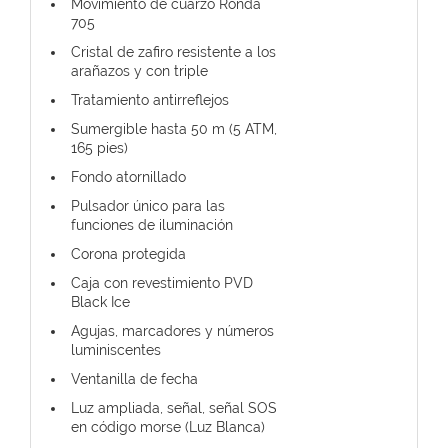
Movimiento de cuarzo Ronda
705
Cristal de zafiro resistente a los
arañazos y con triple
Tratamiento antirreflejos
Sumergible hasta 50 m (5 ATM,
165 pies)
Fondo atornillado
Pulsador único para las
funciones de iluminación
Corona protegida
Caja con revestimiento PVD
Black Ice
Agujas, marcadores y números
luminiscentes
Ventanilla de fecha
Luz ampliada, señal, señal SOS
en código morse (Luz Blanca)