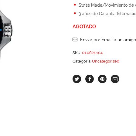
Swiss Made/Movimiento de 
3 años de Garantía Internaci
AGOTADO
Enviar por Email a un amigo
SKU:
01.0621.104
Categoría:
Uncategorized