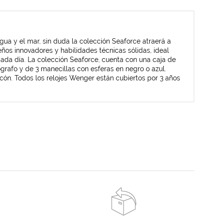
ua y el mar, sin duda la colección Seaforce atraerá a
ños innovadores y habilidades técnicas sólidas, ideal
 cada día. La colección Seaforce, cuenta con una caja de
rafo y de 3 manecillas con esferas en negro o azul.
icón. Todos los relojes Wenger están cubiertos por 3 años