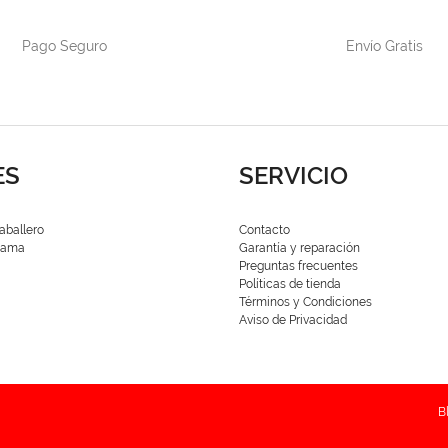
Pago Seguro
Envío Gratis
ES
SERVICIO
aballero
Contacto
 Dama
Garantía y reparación
Preguntas frecuentes
Políticas de tienda
Términos y Condiciones
Aviso de Privacidad
B