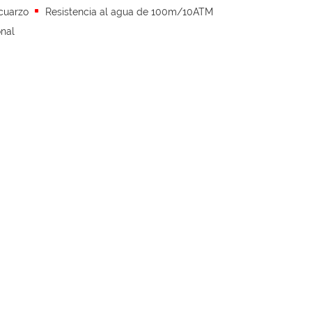
cuarzo
Resistencia al agua de 100m/10ATM
onal