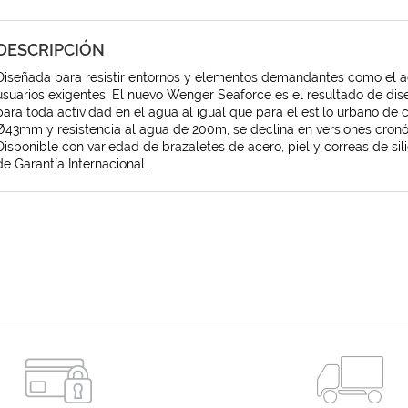
DESCRIPCIÓN
Diseñada para resistir entornos y elementos demandantes como el ag
usuarios exigentes. El nuevo Wenger Seaforce es el resultado de dise
para toda actividad en el agua al igual que para el estilo urbano de
Ø43mm y resistencia al agua de 200m, se declina en versiones cronóg
Disponible con variedad de brazaletes de acero, piel y correas de sil
de Garantía Internacional.