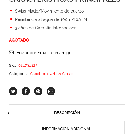
Swiss Made/Movimiento de cuarzo
Resistencia al agua de 100m/10ATM
3 años de Garantía Internacional
AGOTADO
Enviar por Email a un amigo
SKU:
01.1731.123
Categorías:
Caballero
,
Urban Classic
DESCRIPCIÓN
INFORMACIÓN ADICIONAL