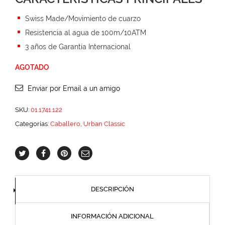
Swiss Made/Movimiento de cuarzo
Resistencia al agua de 100m/10ATM
3 años de Garantía Internacional
AGOTADO
Enviar por Email a un amigo
SKU:
01.1741.122
Categorías:
Caballero
,
Urban Classic
DESCRIPCIÓN
INFORMACIÓN ADICIONAL