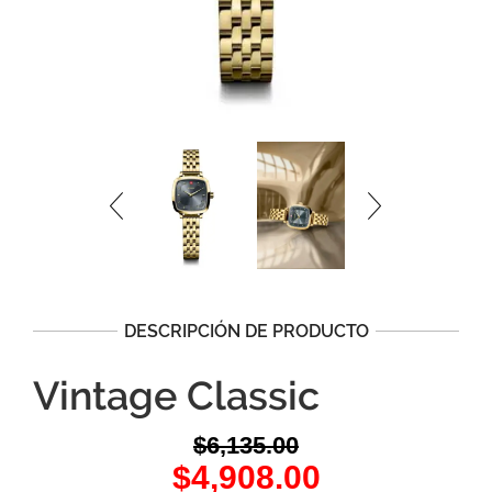
DESCRIPCIÓN DE PRODUCTO
Vintage Classic
$
6,135.00
Original
Current
$
4,908.00