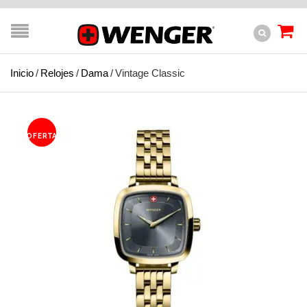
Inicio
/
Relojes
/
Dama
/
Vintage Classic
OFERTA