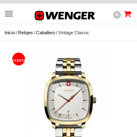
Inicio
/
Relojes
/
Caballero
/
Vintage Classic
OFERTA