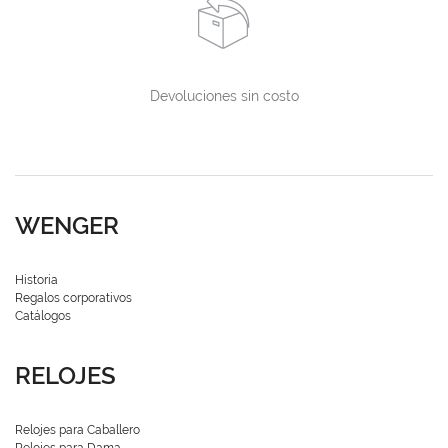
Devoluciones sin costo
WENGER
Historia
Regalos corporativos
Catálogos
RELOJES
Relojes para Caballero
Relojes para Dama