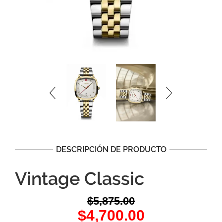
DESCRIPCIÓN DE PRODUCTO
Vintage Classic
$
5,875.00
Original
Current
$
4,700.00