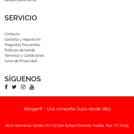
SERVICIO
Contacto
Garantía y reparación
Preguntas frecuentes
Políticas de tienda
Términos y Condiciones
Aviso de Privacidad
SÍGUENOS
Wenger® - Una compañia Suiza desde 1893
Blvd. Hermanos Serdán 717. Col San Rafael Poniente. Puebla, Pue. CP 72029