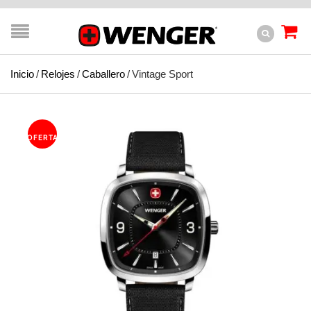
Inicio
/
Relojes
/
Caballero
/
Vintage Sport
OFERTA