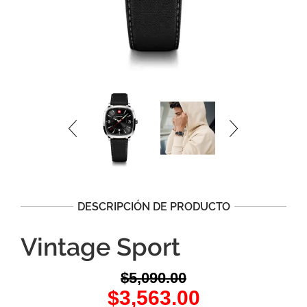
DESCRIPCIÓN DE PRODUCTO
Vintage Sport
$
5,090.00
Original
Current
$
3,563.00