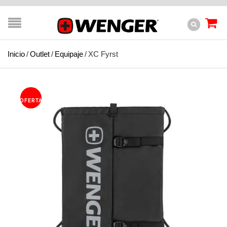
Inicio
/
Outlet
/
Equipaje
/
XC Fyrst
OFERTA