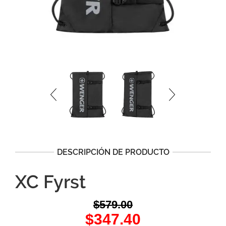
DESCRIPCIÓN DE PRODUCTO
XC Fyrst
$
579.00
Original
Current
$
347.40