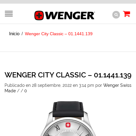
Inicio
/
Wenger City Classic – 01.1441.139
WENGER CITY CLASSIC – 01.1441.139
Publicado en 28 septiembre, 2022 en 3:14 pm
por
Wenger Swiss
Made
/
/
0