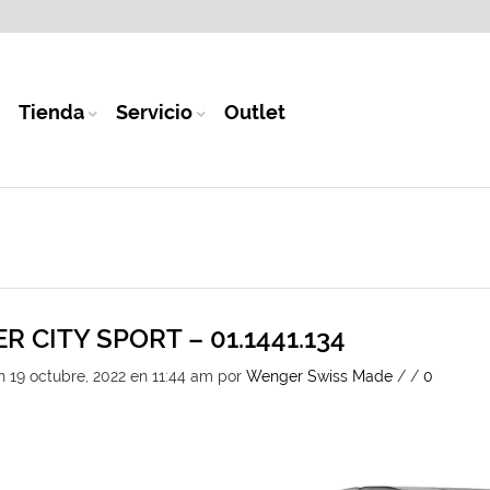
Tienda
Servicio
Outlet
 CITY SPORT – 01.1441.134
n 19 octubre, 2022 en 11:44 am
por
Wenger Swiss Made
/
/
0