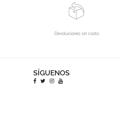
Devoluciones sin costo
SÍGUENOS