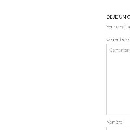
DEJE UN 
Your email a
Comentario
Nombre
*