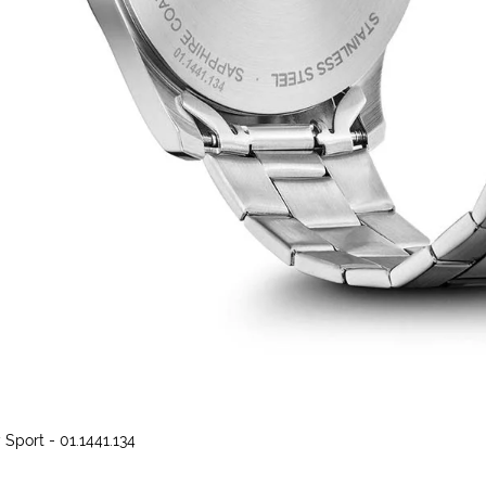
Sport - 01.1441.134