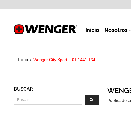
Inicio
Nosotros
Inicio
/
Wenger City Sport – 01.1441.134
BUSCAR
WENGER
Publicado e