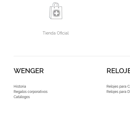
Tienda Oficial
WENGER
RELOJ
Historia
Relojes para C
Regalos corporativos
Relojes para
Catálogos