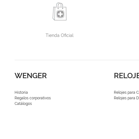
Tienda Oficial
WENGER
RELOJ
Historia
Relojes para C
Regalos corporativos
Relojes para
Catálogos