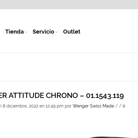
Tienda
Servicio
Outlet
 ATTITUDE CHRONO – 01.1543.119
n 8 diciembre, 2022 en 12:49 pm
por
Wenger Swiss Made
/
/
0