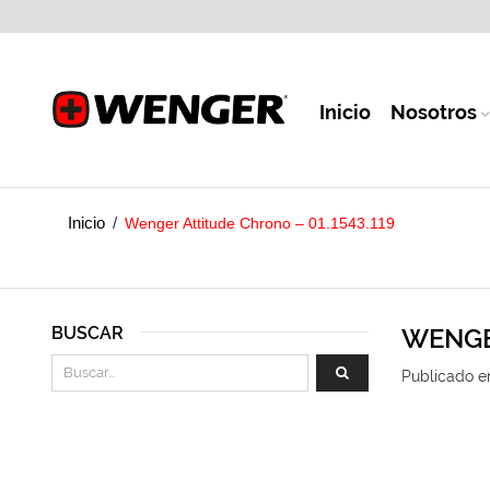
Inicio
Nosotros
Inicio
/
Wenger Attitude Chrono – 01.1543.119
BUSCAR
WENGER
Publicado e