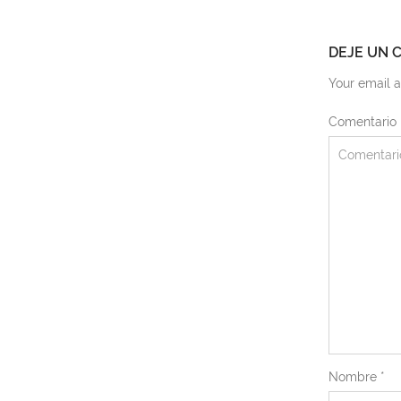
DEJE UN 
Your email a
Comentario
Nombre
*