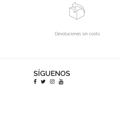
Devoluciones sin costo
SÍGUENOS