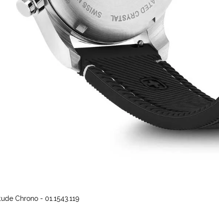
ude Chrono - 01.1543.119