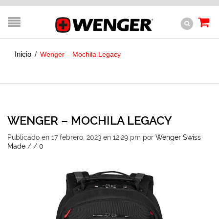
Inicio
/
Wenger – Mochila Legacy
WENGER – MOCHILA LEGACY
Publicado en 17 febrero, 2023 en 12:29 pm
por
Wenger Swiss
Made
/
/
0