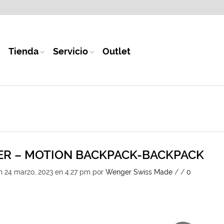
Tienda
Servicio
Outlet
R – MOTION BACKPACK-BACKPACK
n 24 marzo, 2023 en 4:27 pm
por
Wenger Swiss Made
/
/
0