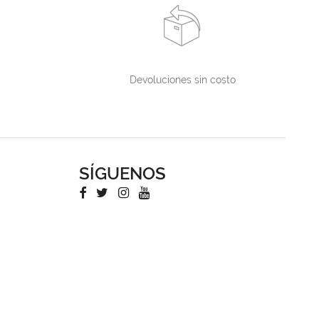
Devoluciones sin costo
SÍGUENOS