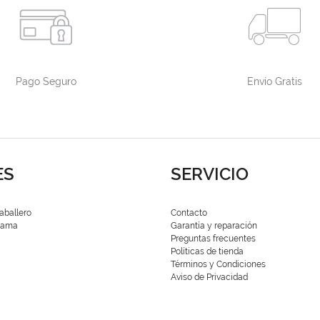
Pago Seguro
Envío Gratis
ES
SERVICIO
aballero
Contacto
 Dama
Garantía y reparación
Preguntas frecuentes
Políticas de tienda
Términos y Condiciones
Aviso de Privacidad