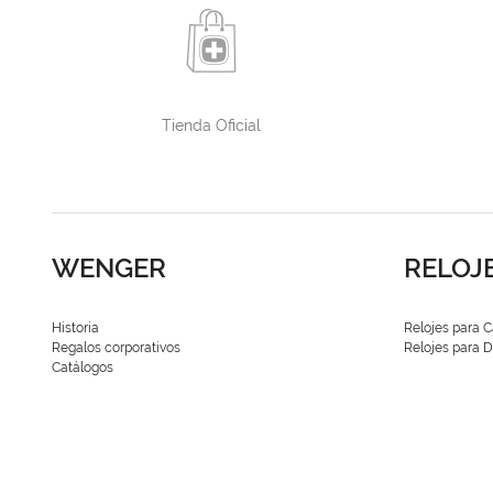
Tienda Oficial
WENGER
RELOJ
Historia
Relojes para C
Regalos corporativos
Relojes para
Catálogos