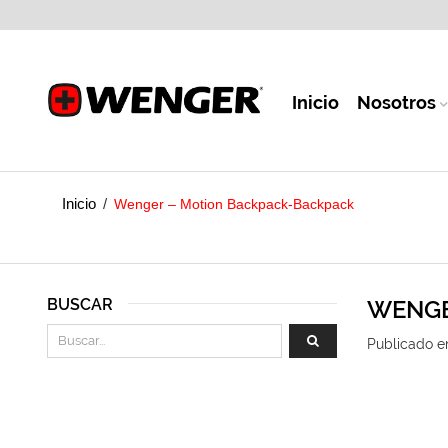
Inicio
Nosotros
Inicio
/
Wenger – Motion Backpack-Backpack
BUSCAR
WENGE
Publicado e