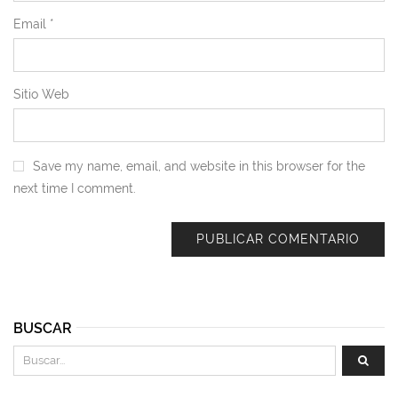
Email
*
Sitio Web
Save my name, email, and website in this browser for the
next time I comment.
BUSCAR