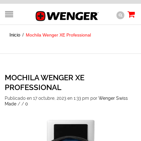
Inicio
/
Mochila Wenger XE Professional
MOCHILA WENGER XE
PROFESSIONAL
Publicado en 17 octubre, 2023 en 1:33 pm
por
Wenger Swiss
Made
/
/
0