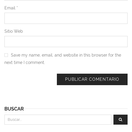
Email
*
Sitio Web
Save my name, email, and website in this browser for the
next time I comment.
BUSCAR