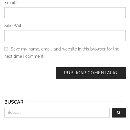
Email
*
Sitio Web
Save my name, email, and website in this browser for the
next time I comment.
BUSCAR