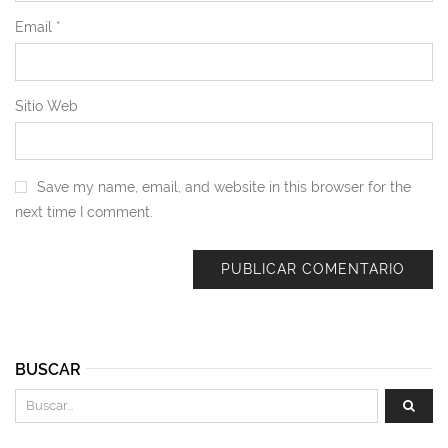
Email
*
Sitio Web
Save my name, email, and website in this browser for the
next time I comment.
BUSCAR