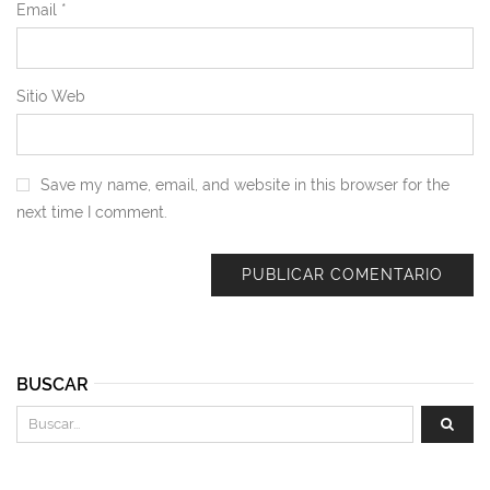
Email
*
Sitio Web
Save my name, email, and website in this browser for the
next time I comment.
BUSCAR