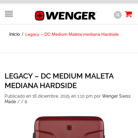
Inicio
/
Legacy – DC Medium Maleta mediana Hardside
LEGACY – DC MEDIUM MALETA
MEDIANA HARDSIDE
Publicado en 16 diciembre, 2025 en 1:10 pm
por
Wenger Swiss
Made
/
/
0