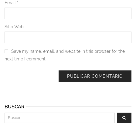
Email
*
Sitio Web
Save my name, email, and website in this browser for the
next time I comment.
BUSCAR