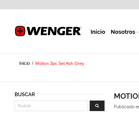
Inicio
Nosotros
Inicio
/
Motion 3pc Set Ash Grey
BUSCAR
MOTIO
Publicado e