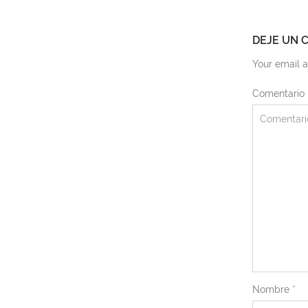
DEJE UN 
Your email a
Comentario
Nombre
*