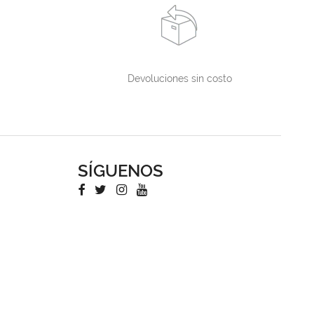
Devoluciones sin costo
SÍGUENOS