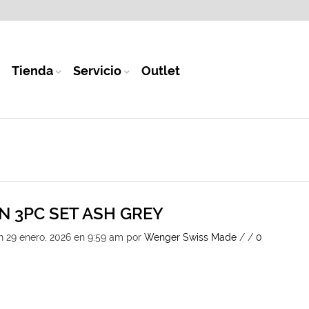
Tienda
Servicio
Outlet
N 3PC SET ASH GREY
n 29 enero, 2026 en 9:59 am
por
Wenger Swiss Made
/
/
0