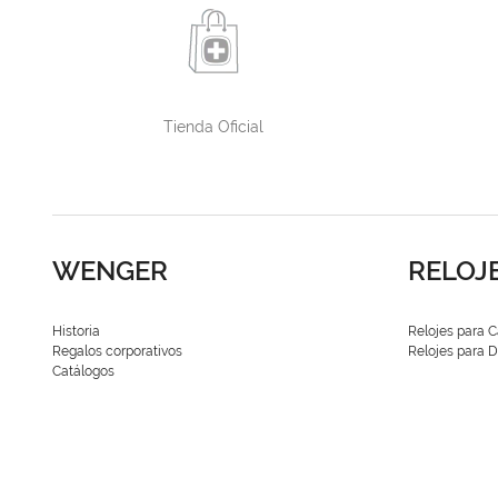
Tienda Oficial
WENGER
RELOJ
Historia
Relojes para C
Regalos corporativos
Relojes para
Catálogos