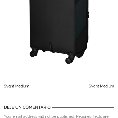
Syght Medium
Syght Medium
DEJE UN COMENTARIO
Your email address will not be published. Required fields are