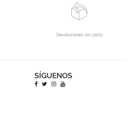
Devoluciones sin costo
SÍGUENOS