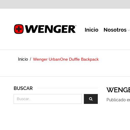
Inicio
Nosotros
Inicio
/
Wenger UrbanOne Duffle Backpack
BUSCAR
WENGE
Publicado e