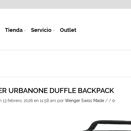
Tienda
Servicio
Outlet
R URBANONE DUFFLE BACKPACK
n 13 febrero, 2026 en 11:58 am
por
Wenger Swiss Made
/
/
0