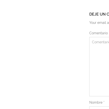
DEJE UN 
Your email a
Comentario
Nombre
*