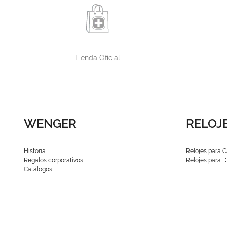
Tienda Oficial
WENGER
RELOJ
Historia
Relojes para C
Regalos corporativos
Relojes para
Catálogos