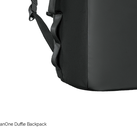
anOne Duffle Backpack