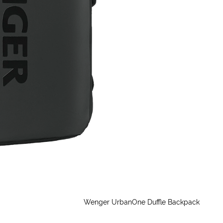
Wenger UrbanOne Duffle Backpack