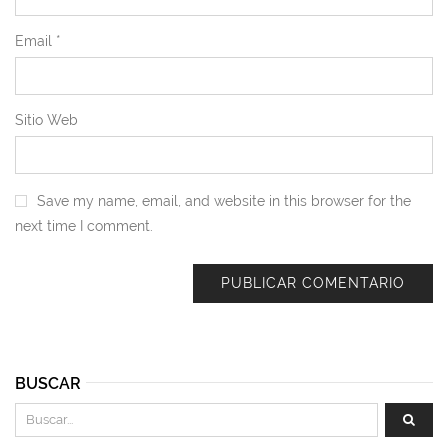
Email
*
Sitio Web
Save my name, email, and website in this browser for the
next time I comment.
BUSCAR