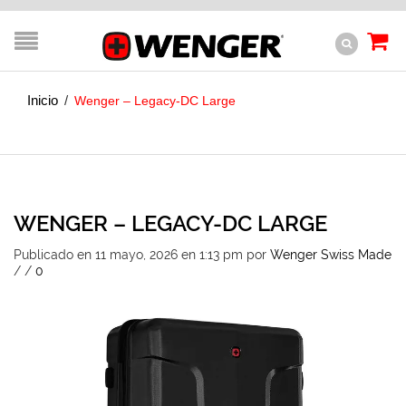
Inicio
/
Wenger – Legacy-DC Large
WENGER – LEGACY-DC LARGE
Publicado en 11 mayo, 2026 en 1:13 pm
por
Wenger Swiss Made
/
/
0