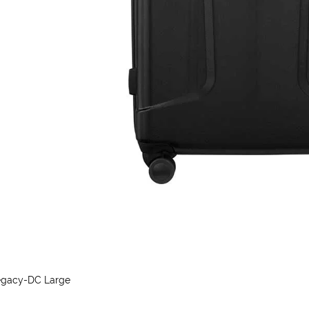
egacy-DC Large