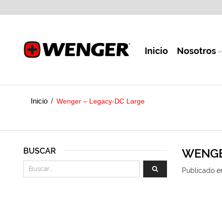
Inicio
Nosotros
Inicio
/
Wenger – Legacy-DC Large
BUSCAR
WENGE
Publicado e