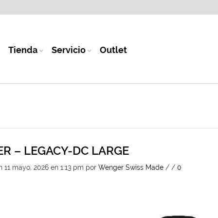
Tienda
Servicio
Outlet
R – LEGACY-DC LARGE
n 11 mayo, 2026 en 1:13 pm
por
Wenger Swiss Made
/
/
0