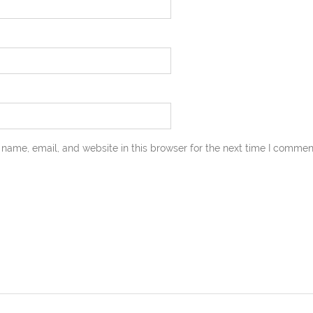
name, email, and website in this browser for the next time I commen