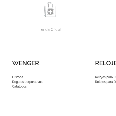
Tienda Oficial
WENGER
RELOJ
Historia
Relojes para C
Regalos corporativos
Relojes para
Catálogos