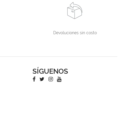
Devoluciones sin costo
SÍGUENOS