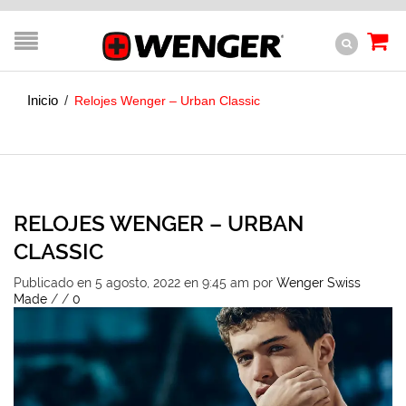
Inicio
/
Relojes Wenger – Urban Classic
RELOJES WENGER – URBAN
CLASSIC
Publicado en 5 agosto, 2022 en 9:45 am
por
Wenger Swiss
Made
/
/
0