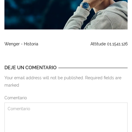
Wenger - Historia
Attitude 01.1541.126
DEJE UN COMENTARIO
Your email address will not be published. Required fields are
marked
Comentario